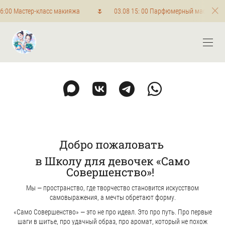
00 Мастер-класс макияжа 🌷 03.08 15: 00 Парфюмерный мастер-класс
Добро пожаловать
в Школу для девочек «Само
Совершенство»!
Мы — пространство, где творчество становится искусством
самовыражения, а мечты обретают форму.
«Само Совершенство» — это не про идеал. Это про путь. Про первые
шаги в шитье, про удачный образ, про аромат, который не похож