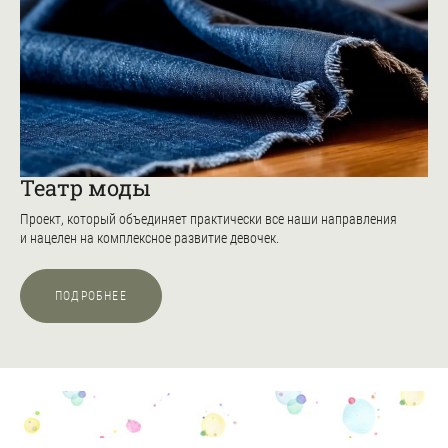
Театр моды
Проект, который объединяет практически все наши направления
и нацелен на комплексное развитие девочек.
ПОДРОБНЕЕ