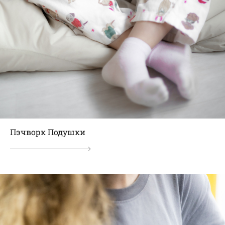
Пэчворк Подушки