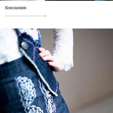
Кокошник