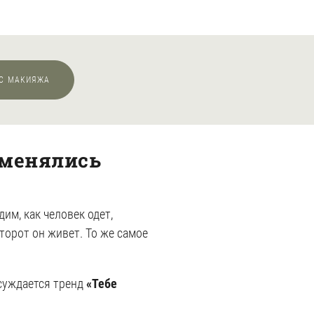
СС МАКИЯЖА
 менялись
им, как человек одет,
оторот он живет. То же самое
бсуждается тренд
«Тебе