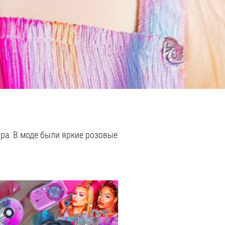
ра. В моде были яркие розовые