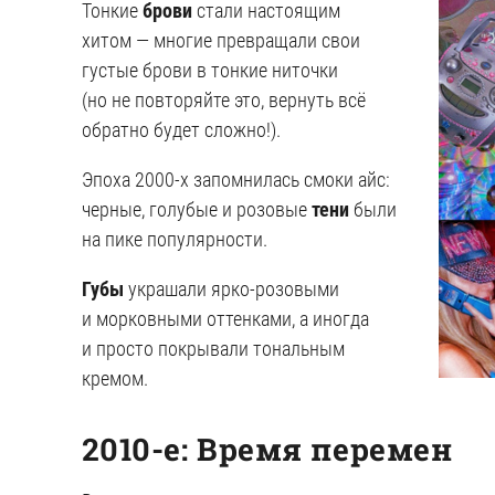
Тонкие
брови
стали настоящим
хитом — многие превращали свои
густые брови в тонкие ниточки
(но не повторяйте это, вернуть всё
обратно будет сложно!).
Эпоха 2000-х запомнилась смоки айс:
черные, голубые и розовые
тени
были
на пике популярности.
Губы
украшали ярко-розовыми
и морковными оттенками, а иногда
и просто покрывали тональным
кремом.
2010-е: Время перемен