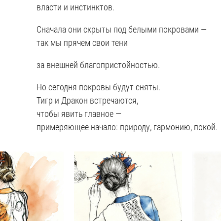
власти и инстинктов.
Сначала они скрыты под белыми покровами —
так мы прячем свои тени
за внешней благопристойностью.
Но сегодня покровы будут сняты.
Тигр и Дракон встречаются,
чтобы явить главное —
примеряющее начало: природу, гармонию, покой.