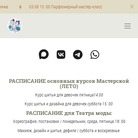
 🌷 03.08 15: 00 Парфюмерный мастер-класс
05.07 16:00 М
РАСПИСАНИЕ основных курсов Мастерской
(ЛЕТО)
Курс шитья для девочек
пятница14:00
Курс шитья и дизайна для девочек
суббота 15: 00
РАСПИСАНИЕ для Театра моды:
Хореография, постановки / понедельник, среда, пятница 18: 00
Макияж, дизайн и шитье, дефиле / суббота и воскресенье