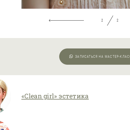
2
2
ЗАПИСАТЬСЯ НА МАСТЕР-КЛА
«Clean girl» эстетика