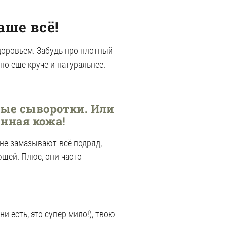
аше всё!
здоровьем. Забудь про плотный
но еще круче и натуральнее.
ные сыворотки.
Или
нная кожа!
 не замазывают всё подряд,
щей. Плюс, они часто
и есть, это супер мило!), твою