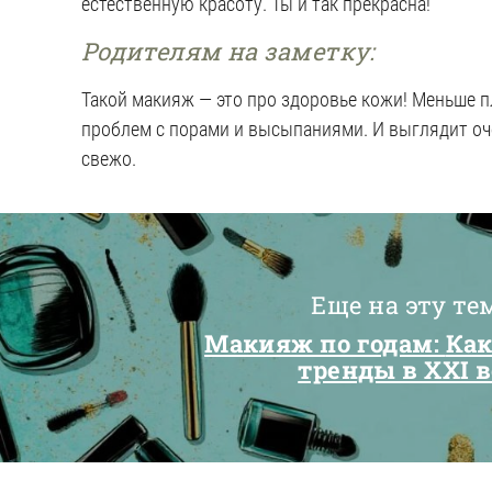
естественную красоту. Ты и так прекрасна!
Родителям на заметку:
Такой макияж — это про здоровье кожи! Меньше 
проблем с порами и высыпаниями. И выглядит оче
свежо.
Еще на эту те
Макияж по годам:
Как
тренды в XXI 