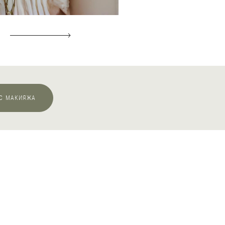
СС МАКИЯЖА