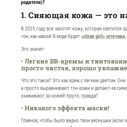
родители)?
1. Сияющая кожа — это н
В 2025 году все захотят кожу, которая светится 
тон, как маска! В моде будет
«clean girl» эстетика,
Это значит:
•
Легкие BB-кремы и тинтован
просто чистая, хорошо увлажне
Что это такое? Это как крем с легким цветом. Они
а просто выравнивают тон кожи и делают ее сияю
ухаживают за кожей! Круто, правда?
•
Никакого эффекта маски!
Главное, чтобы было видно твои веснушки (если он