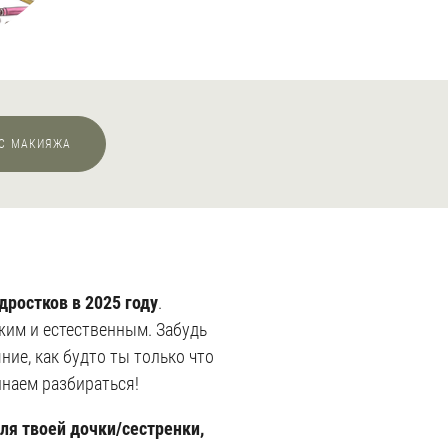
СС МАКИЯЖА
ростков в 2025 году
.
жим и естественным. Забудь
ние, как будто ты только что
инаем разбираться!
для твоей дочки/сестренки,