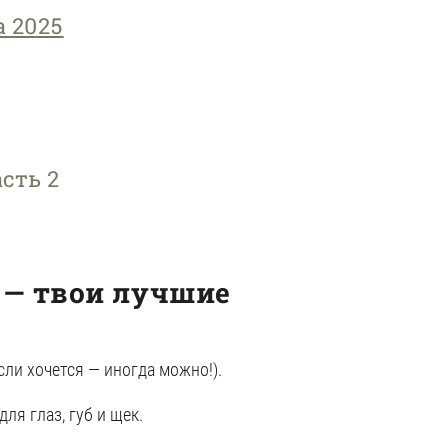
 2025
асть 2
 — твои лучшие
если хочется — иногда можно!).
для глаз, губ и щек.