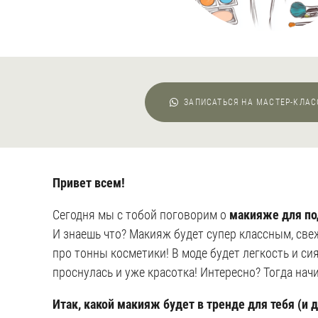
ЗАПИСАТЬСЯ НА МАСТЕР-КЛА
Привет всем!
Сегодня мы с тобой поговорим о
макияже для под
И знаешь что? Макияж будет супер классным, све
про тонны косметики! В моде будет легкость и сия
проснулась и уже красотка! Интересно? Тогда нач
Итак, какой макияж будет в тренде для тебя (и 