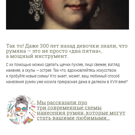
Так то! Даже 300 лет назад девочки знали, что
румяна — это не просто «два пятна»,
а мощный инструмент.
С их помощью можно сделать щечки пухлее, лицо свежее, взгляд
наивнее, а скулы — острее. Так что, вдохновляйтесь искусством
и пробуйте новые схемы! Кто знает, может, ваш любимый способ
нанесения румян уже носила прекрасная дама в далеком в XVIII веке?
Мы рассказали про
три современные схемы
нанесения румян, которые могут
стать вашими любимыми…