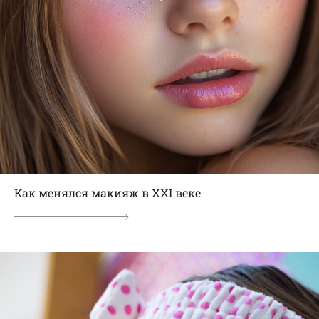
Как менялся макияж в ХХI веке