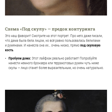
Схема «Под скулу» — предок контуринга
Это наш фаворит! Смотрите на этот портрет. Про него даже писали,
что дама была бела лицом, но всё равно пользовалась белилами
и румянами. И нанесла она их… очень низко, прямо
под скуловую
кость
.
Пробуем дома:
Этот лайфхак реально работает! Попробуйте
нанести немного бронзера или терракотовых румян чуть ниже
скулы — лицо станет более выразительным, но очень натурально.