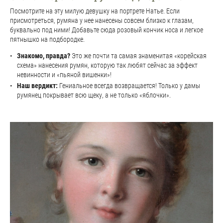
Посмотрите на эту милую девушку на портрете Натье. Если
присмотреться, румяна у нее нанесены совсем близко к глазам,
буквально под ними! Добавьте сюда розовый кончик носа и легкое
пятнышко на подбородке.
Знакомо, правда?
Это же почти та самая знаменитая «корейская
схема» нанесения румян, которую так любят сейчас за эффект
невинности и «пьяной вишенки»!
Наш вердикт:
Гениальное всегда возвращается! Только у дамы
румянец покрывает всю щеку, а не только «яблочки».