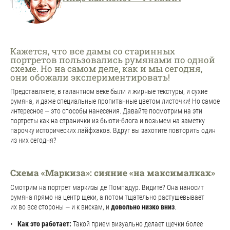
Кажется, что все дамы со старинных
портретов пользовались румянами по одной
схеме. Но на самом деле, как и мы сегодня,
они обожали экспериментировать!
Представляете, в галантном веке были и жирные текстуры, и сухие
румяна, и даже специальные пропитанные цветом листочки! Но самое
интересное — это способы нанесения. Давайте посмотрим на эти
портреты как на странички из бьюти-блога и возьмем на заметку
парочку исторических лайфхаков. Вдруг вы захотите повторить один
из них сегодня?
Схема «Маркиза»: сияние «на максималках»
Смотрим на портрет маркизы де Помпадур. Видите? Она наносит
румяна прямо на центр щеки, а потом тщательно растушевывает
их во все стороны — и к вискам, и
довольно низко вниз
.
Как это работает:
Такой прием визуально делает щечки более