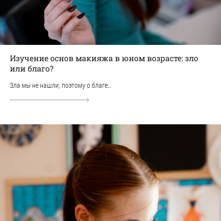
Изучение основ макияжа в юном возрасте: зло
или благо?
Зла мы не нашли, поэтому о благе…