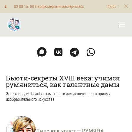
15: 00 Парфюмерный мастер-класс
05.07 16:00 Мастер-кла
Бьюти-секреты XVIII века: учимся
румяниться, как галантные дамы
Энциклопедия bеauty-грамотности для девочек через призму
изобразительного искусства
Лицо как холст — РУМЯНА