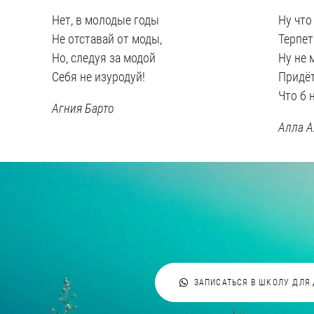
Нет, в молодые годы
Ну что
Не отставай от моды,
Терпет
Но, следуя за модой
Ну не 
Себя не изуродуй!
Придёт
Что б 
Агния Барто
Алла 
ЗАПИСАТЬСЯ В ШКОЛУ ДЛЯ